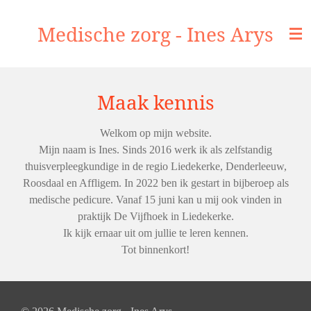
Ga
Medische zorg - Ines Arys
direct
naar
de
hoofdinhoud
Maak kennis
Welkom op mijn website.
Mijn naam is Ines. Sinds 2016 werk ik als zelfstandig
thuisverpleegkundige in de regio Liedekerke, Denderleeuw,
Roosdaal en Affligem. In 2022 ben ik gestart in bijberoep als
medische pedicure. Vanaf 15 juni kan u mij ook vinden in
praktijk De Vijfhoek in Liedekerke.
Ik kijk ernaar uit om jullie te leren kennen.
Tot binnenkort!